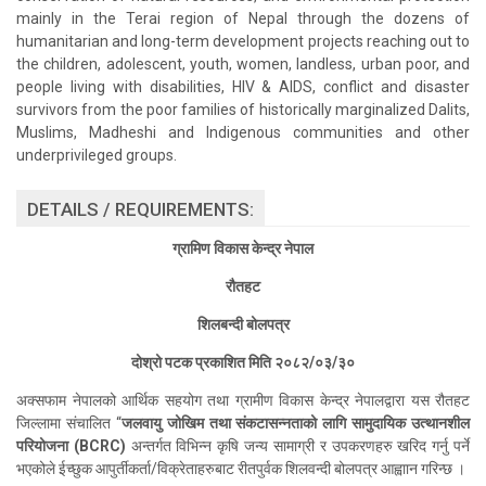
mainly in the Terai region of Nepal through the dozens of
humanitarian and long-term development projects reaching out to
the children, adolescent, youth, women, landless, urban poor, and
people living with disabilities, HIV & AIDS, conflict and disaster
survivors from the poor families of historically marginalized Dalits,
Muslims, Madheshi and Indigenous communities and other
underprivileged groups.
DETAILS / REQUIREMENTS:
ग्रामिण विकास केन्द्र नेपाल
रौतहट
शिलबन्दी बोलपत्र
दोश्रो पटक प्रकाशित मिति २०८२/०३/३०
अक्सफाम नेपालको आर्थिक सहयोग तथा ग्रामीण विकास केन्द्र नेपालद्वारा यस रौतहट
जिल्लामा संचालित “
जलवायु जोखिम तथा संकटासन्नताको लागि सामुदायिक उत्थानशील
परियोजना (BCRC)
अन्तर्गत विभिन्न कृषि जन्य सामाग्री र उपकरणहरु खरिद गर्नु पर्ने
भएकोले ईच्छुक आपुर्तीकर्ता/विक्रेताहरुबाट रीतपुर्वक शिलवन्दी बोलपत्र आह्वाान गरिन्छ ।