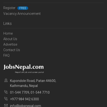
Register
FREE
Vacancy Announcement
Links
Home
About Us
Advertise
Contact Us
FAQ
Kupondole Road, Patan 44600,
Kathmandu, Nepal
01-544 7709, 01-544 7710
+977 984 942 6300
info@jobsnepal.com