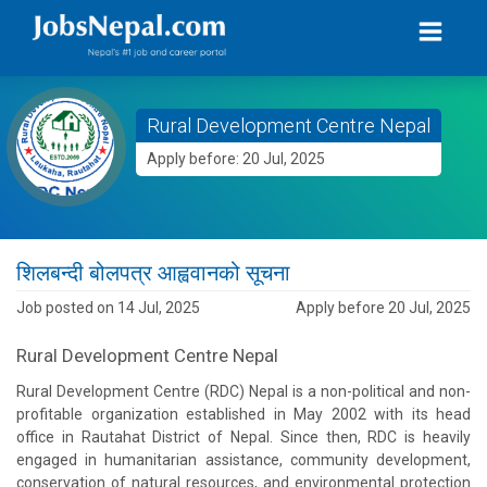
Rural Development Centre Nepal
Apply before: 20 Jul, 2025
शिलबन्दी बोलपत्र आह्ववानको सूचना
Job posted on 14 Jul, 2025
Apply before 20 Jul, 2025
Rural Development Centre Nepal
Rural Development Centre (RDC) Nepal is a non-political and non-
profitable organization established in May 2002 with its head
office in Rautahat District of Nepal. Since then, RDC is heavily
engaged in humanitarian assistance, community development,
conservation of natural resources, and environmental protection