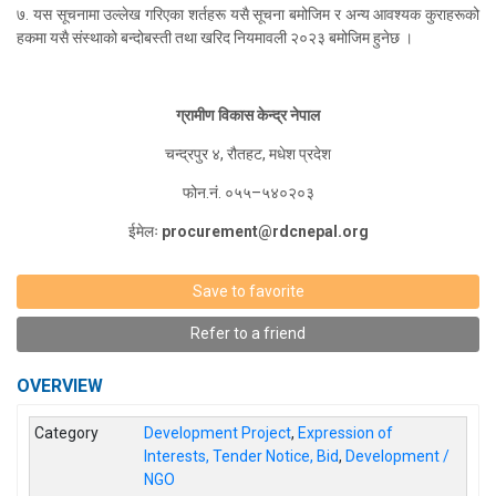
७.
यस सूचनामा उल्लेख गरिएका शर्तहरू यसै सूचना बमोजिम र अन्य आवश्यक कुराहरूको
हकमा यसै संस्थाको बन्दोबस्ती तथा खरिद नियमावली २०२३ बमोजिम हुनेछ ।
ग्रामीण विकास केन्द्र नेपाल
चन्द्रपुर ४, रौतहट, मधेश प्रदेश
फोन.नं. ०५५–५४०२०३
ईमेलः
procurement@rdcnepal.org
Save to favorite
Refer to a friend
OVERVIEW
Category
Development Project
,
Expression of
Interests, Tender Notice, Bid
,
Development /
NGO