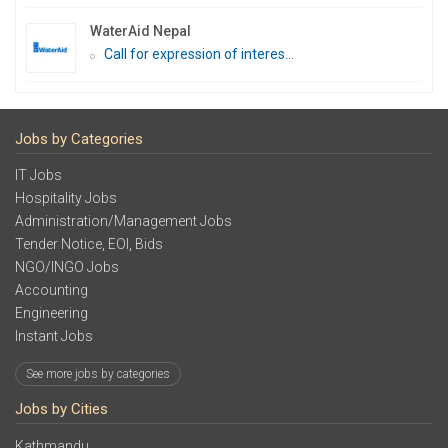
WaterAid Nepal
Call for expression of interes...
Jobs by Categories
IT Jobs
Hospitality Jobs
Administration/Management Jobs
Tender Notice, EOI, Bids
NGO/INGO Jobs
Accounting
Engineering
Instant Jobs
See more jobs by categories
Jobs by Cities
Kathmandu