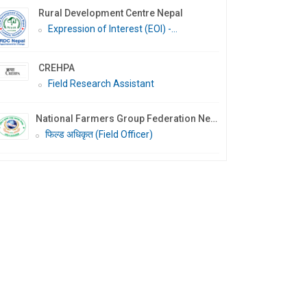
Rural Development Centre Nepal
Expression of Interest (EOI) -...
CREHPA
Field Research Assistant
National Farmers Group Federation Nepal (NFGF Nepal)
फिल्ड अधिकृत (Field Officer)