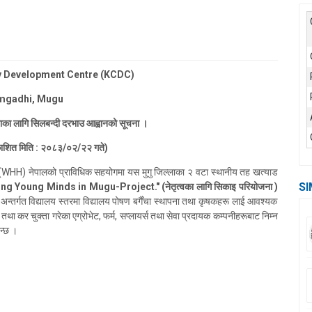
y Development Centre (KCDC)
mgadhi, Mugu
ा लागि सिलबन्दी दरभाउ आ
ह्वान
को सूचना ।
ाशित मिति : २०८३/०२/२२ गते)
e (WHH) नेपालको प्राविधिक सहयोगमा यस मुगु जिल्लाका २ वटा स्थानीय तह खत्याड
SI
ng Young Minds in Mugu-Project." (नेतृत्वका लागि सिकाइ परियोजना )
अन्तर्गत विद्यालय स्तरमा विद्यालय पोषण बगैँचा स्थापना तथा कृषकहरू लाई आवश्यक
ा तथा कर चुक्ता गरेका एग्रोभेट, फर्म, सप्लायर्स तथा सेवा प्रदायक कम्पनीहरूबाट निम्न
न्छ ।