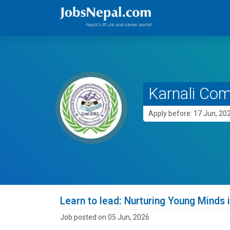
Karnali Co
Apply before: 17 Jun, 20
Learn to lead: Nurturing Young Minds in
Job posted on 05 Jun, 2026