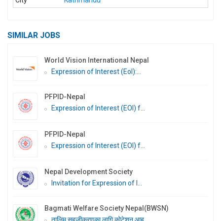
SIMILAR JOBS
World Vision International Nepal
Expression of Interest (EoI):...
PFPID-Nepal
Expression of Interest (EOI) f...
PFPID-Nepal
Expression of Interest (EOI) f...
Nepal Development Society
Invitation for Expression of I...
Bagmati Welfare Society Nepal(BWSN)
तालिम सहजीकरणका लागि कोटेशन आह...