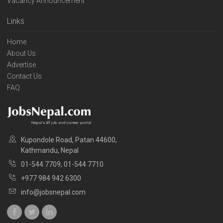
Vacancy Announcement
Links
Home
About Us
Advertise
Contact Us
FAQ
Kupondole Road, Patan 44600,
Kathmandu, Nepal
01-544 7709, 01-544 7710
+977 984 942 6300
info@jobsnepal.com