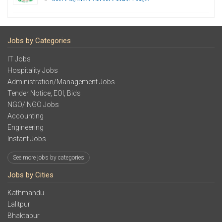
Jobs by Categories
IT Jobs
Hospitality Jobs
Administration/Management Jobs
Tender Notice, EOI, Bids
NGO/INGO Jobs
Accounting
Engineering
Instant Jobs
See more jobs by categories
Jobs by Cities
Kathmandu
Lalitpur
Bhaktapur