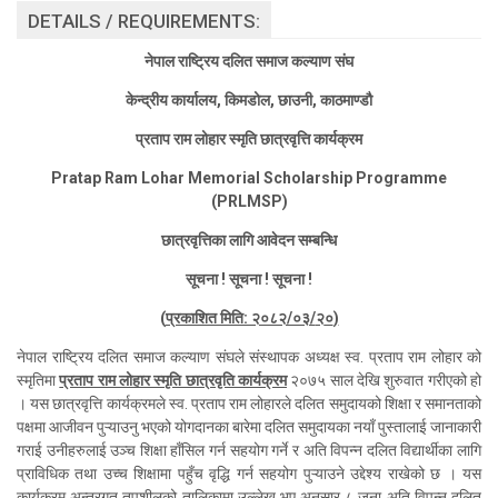
DETAILS / REQUIREMENTS:
नेपाल राष्ट्रिय दलित समाज कल्याण संघ
केन्द्रीय कार्यालय, किमडोल, छाउनी, काठमाण्डौ
प्रताप राम लोहार स्मृति छात्रवृत्ति कार्यक्रम
Pratap Ram Lohar Memorial Scholarship Programme
(PRLMSP)
छात्रवृत्तिका लागि आवेदन सम्बन्धि
सूचना ! सूचना ! सूचना !
(
प्रकाशित मिति: २०८२/०३/
२
०
)
नेपाल राष्ट्रिय दलित समाज कल्याण संघले संस्थापक अध्यक्ष स्व. प्रताप राम लोहार को
स्मृतिमा
प्रताप राम लोहार स्मृति छात्रवृति कार्यक्रम
२०७५ साल देखि शुरुवात गरीएको हो
। यस छात्रवृत्ति कार्यक्रमले स्व. प्रताप राम लोहारले दलित समुदायको शिक्षा र समानताको
पक्षमा आजीवन पुऱ्याउनु भएको योगदानका बारेमा दलित समुदायका नयाँ पुस्तालाई जानाकारी
गराई उनीहरुलाई उञ्च शिक्षा हाँसिल गर्न सहयोग गर्ने र अति विपन्न दलित विद्यार्थीका लागि
प्राविधिक तथा उच्च शिक्षामा पहुँच वृद्धि गर्न सहयोग
पुऱ्याउ
ने उद्देश्य राखेको छ । यस
कार्यक्रम अन्तरगत तपशीलको तालिकामा उल्लेख भए अनुसार ८ जना अति विपन्न दलित