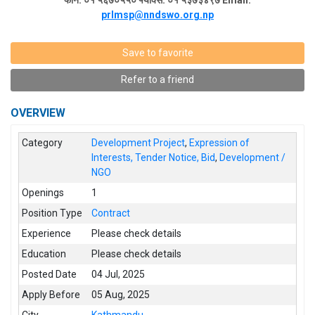
prlmsp@nndswo.org.np
Save to favorite
Refer to a friend
OVERVIEW
Category
Development Project
,
Expression of
Interests, Tender Notice, Bid
,
Development /
NGO
Openings
1
Position Type
Contract
Experience
Please check details
Education
Please check details
Posted Date
04 Jul, 2025
Apply Before
05 Aug, 2025
City
Kathmandu