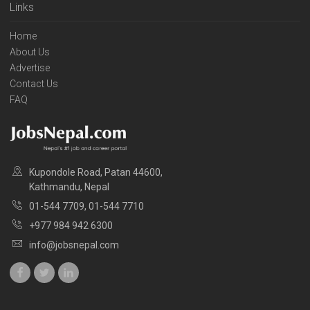
Links
Home
About Us
Advertise
Contact Us
FAQ
Kupondole Road, Patan 44600,
Kathmandu, Nepal
01-544 7709, 01-544 7710
+977 984 942 6300
info@jobsnepal.com