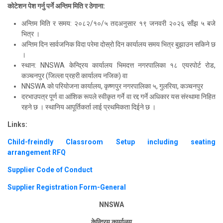
कोटेशन पेश गर्नु पर्ने अन्तिम मिति र ठेगाना
:
अन्तिम मिति र समय
:
२०८२
/
१०
/
५ तदअनुसार १९ जनवरी २०२६ साँझ ५ बजे
भित्र ।
अन्तिम दिन सार्वजनिक विदा परेमा दोस्रो दिन कार्यालय समय भित्र बुझाउन सकिने छ
।
स्थान
:
NNSWA
केन्द्रिय कार्यालय भिमदत्त नगरपालिका १८ एयरपोर्ट रोड,
कञ्चनपुर (जिल्ला प्रहरी कार्यालय नजिक) वा
NNSWA
को परियोजना कार्यालय, कृष्णपुर नगरपालिका ५, गुलरिया, कञ्चनपुर
दरभाउपत्र पूर्ण वा आंशिक रूपले स्वीकृत गर्ने वा रद्द गर्ने अधिकार यस संस्थामा निहित
रहने छ । स्थानिय आपूर्तिकर्ता लाई प्रथमिकता दिईने छ ।
Links:
Child-
freindly
Classroom Setup including seating
arrangement RFQ
Supplier Code of Conduct
Supplier Registration Form-General
NNSWA
केन्द्रिय कार्यालय