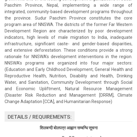
Paschim Province, Nepal, implementing a wide range of
integrated, community-based development programs throughout
the province. Sudur Paschim Province constitutes the core
program area of NNSWA. The districts of the former Far Western
Development Region are characterized by poor development
indicators, high levels of male migration to India, inadequate
infrastructure, significant caste- and gender-based disparities,
and extensive deforestation. These conditions provide a strong
rationale for NNSWA’s development interventions in the region.
NNSWA’s programs are organized into four major sectors:
(Education and Early Childhood Development, General Health and
Reproductive Health, Nutrition, Disability and Health, Drinking
Water, and Sanitation, Community Development through Social
and Economic Upliftment, Natural Resource Management
(Disaster Risk Reduction and Management [DRRM], Climate
Change Adaptation [CCA], and Humanitarian Response)
DETAILS / REQUIREMENTS:
शिलबन्दी बोलपत्र आह्वान सम्बन्धि सूचना