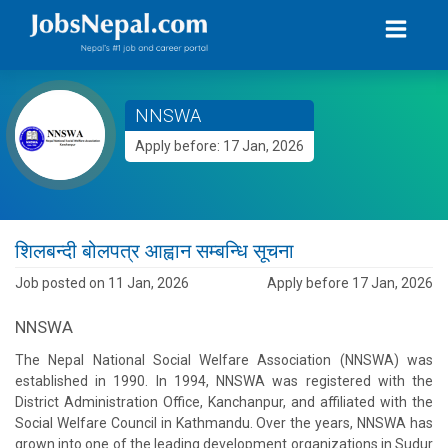
NNSWA
Apply before: 17 Jan, 2026
शिलबन्दी बोलपत्र आह्वान सम्बन्धि सूचना
Job posted on 11 Jan, 2026
Apply before 17 Jan, 2026
NNSWA
The Nepal National Social Welfare Association (NNSWA) was
established in 1990. In 1994, NNSWA was registered with the
District Administration Office, Kanchanpur, and affiliated with the
Social Welfare Council in Kathmandu. Over the years, NNSWA has
grown into one of the leading development organizations in Sudur