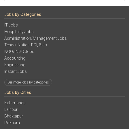
Jobs by Categories
IT Jobs
Hospitality Jobs
Administration/Management Jobs
Tender Notice, EOI, Bids
NGO/INGO Jobs
Accounting
Engineering
Instant Jobs
See more jobs by categories
Jobs by Cities
Kathmandu
Lalitpur
Bhaktapur
Pokhara