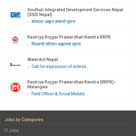
Sindhuli Integrated Development Services Nepal
(SIDS Nepal)
बोलपत्र आह्वान सम्बन्धी सूचना
Rastriya Rojgar Prawardhan Kendra RRPK
शिलबन्दी कोटेशन आह्वानको सूचना
WaterAid Nepal
Call for expression of interes...
Rastriya Rojgar Prawardhan Kendra (RRPK)-
Malangwa
Field Officer & Social Mobiliz...
Jobs by Categories
IT Jobs