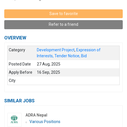
Save to favorite
Refer to a friend
OVERVIEW
Category
Development Project
,
Expression of
Interests, Tender Notice, Bid
Posted Date
27 Aug, 2025
Apply Before
16 Sep, 2025
City
SIMILAR JOBS
ADRA Nepal
Various Positions