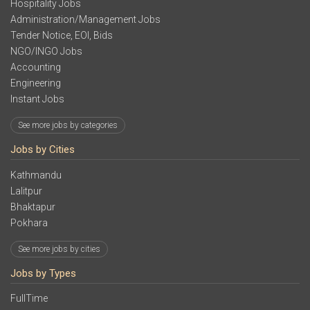
Hospitality Jobs
Administration/Management Jobs
Tender Notice, EOI, Bids
NGO/INGO Jobs
Accounting
Engineering
Instant Jobs
See more jobs by categories
Jobs by Cities
Kathmandu
Lalitpur
Bhaktapur
Pokhara
See more jobs by cities
Jobs by Types
FullTime